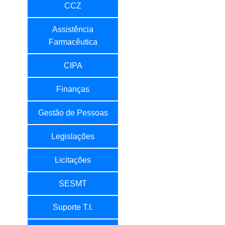
CCZ
Assistência
Farmacêutica
CIPA
Finanças
Gestão de Pessoas
Legislações
Licitações
SESMT
Suporte T.I.