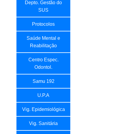
Depto. Gestão do
SUS
Protocolos
Saúde Mental e
Reabilitação
Centro Espec.
Odontol.
Samu 192
U.P.A
Vig. Epidemiológica
Vig. Sanitária