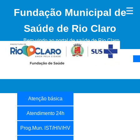
☰
Fundação Municipal de
Saúde de Rio Claro
Bem-vindo ao portal de saúde de Rio Claro
Atenção básica
Atendimento 24h
Prog.Mun. IST/HIV/HV