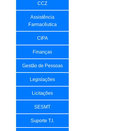
CCZ
Assistência
Farmacêutica
CIPA
Finanças
Gestão de Pessoas
Legislações
Licitações
SESMT
Suporte T.I.