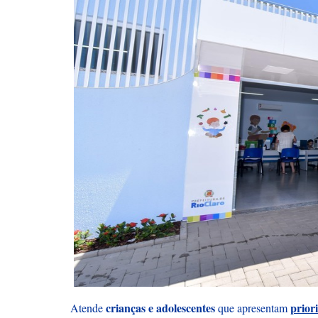
crianças e adolescentes
prior
Atende
que apresentam