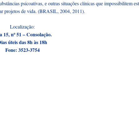
bstâncias psicoativas, e outras situações clínicas que impossibilitem es
izar projetos de vida. (BRASIL, 2004, 2011).
Localização:
 15, nº 51 – Consolação.
ias úteis das 8h às 18h
Fone: 3523-3754