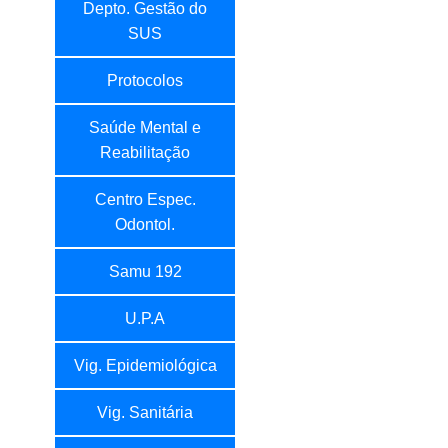
Depto. Gestão do
SUS
Protocolos
Saúde Mental e
Reabilitação
Centro Espec.
Odontol.
Samu 192
U.P.A
Vig. Epidemiológica
Vig. Sanitária