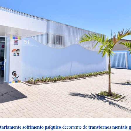
itariamente sofrimento psíquico
transtornos mentais g
decorrente de